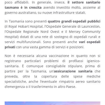
poco affidabili. In generale, invece,
il settore sanitario
tasmano è in crescita
avendo investito molto, assieme al
governo australiano, su nuove infrastrutture statali.
In Tasmania sono presenti
quattro grandi ospedali pubblici
(il Royal Hobart Hospital, l'Ospedale Generale di Launceston,
l'Ospedale Regionale Nord Ovest e il Mersey Community
Hospital) dotati di una rete di sostegno di ospedali rurali e
servizi multifunzionali. Sono presenti anche
vari ospedali
privati
con una vasta gamma di servizi e posizioni.
Non è necessaria alcuna vaccinazione in quanto non si
registrano particolari problemi di profilassi igienico-
sanitaria. È comunque consigliabile stipulare, prima di
partire per la Tasmania, un’
assicurazione sanitaria
che
preveda, oltre la copertura delle spese mediche
specialistiche, anche l’eventuale rimpatrio aereo sanitario
d’emergenza o il trasferimento in altro Paese.