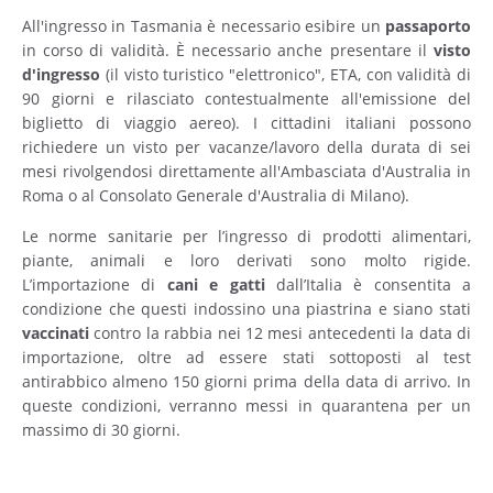
All'ingresso in Tasmania è necessario esibire un
passaporto
in corso di validità. È necessario anche presentare il
visto
d'ingresso
(il visto turistico "elettronico", ETA, con validità di
90 giorni e rilasciato contestualmente all'emissione del
biglietto di viaggio aereo). I cittadini italiani possono
richiedere un visto per vacanze/lavoro della durata di sei
mesi rivolgendosi direttamente all'Ambasciata d'Australia in
Roma o al Consolato Generale d'Australia di Milano).
Le norme sanitarie per l’ingresso di prodotti alimentari,
piante, animali e loro derivati sono molto rigide.
L’importazione di
cani e gatti
dall’Italia è consentita a
condizione che questi indossino una piastrina e siano stati
vaccinati
contro la rabbia nei 12 mesi antecedenti la data di
importazione, oltre ad essere stati sottoposti al test
antirabbico almeno 150 giorni prima della data di arrivo. In
queste condizioni, verranno messi in quarantena per un
massimo di 30 giorni.