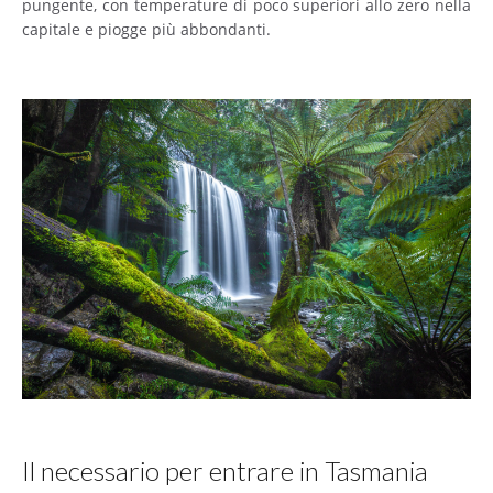
pungente, con temperature di poco superiori allo zero nella
capitale e piogge più abbondanti.
Il necessario per entrare in Tasmania