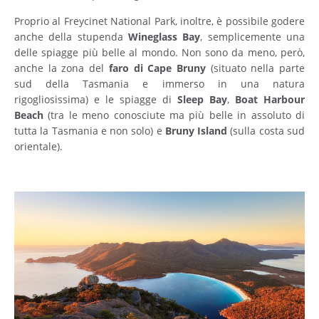
Proprio al Freycinet National Park, inoltre, è possibile godere
anche della stupenda
Wineglass Bay
, semplicemente una
delle spiagge più belle al mondo. Non sono da meno, però,
anche la zona del
faro di Cape Bruny
(situato nella parte
sud della Tasmania e immerso in una natura
rigogliosissima) e le spiagge di
Sleep Bay
,
Boat Harbour
Beach
(tra le meno conosciute ma più belle in assoluto di
tutta la Tasmania e non solo) e
Bruny Island
(sulla costa sud
orientale).