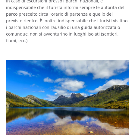
In caso di escursioni presso i parchi nazionali, è
indispensabile che il turista informi sempre le autorità del
parco prescelto circa l’orario di partenza e quello del
previsto rientro. È inoltre indispensabile che i turisti visitino
i parchi nazionali con l’ausilio di una guida autorizzata o
comunque, non si avventurino in luoghi isolati (sentieri,
fiumi, ecc.).