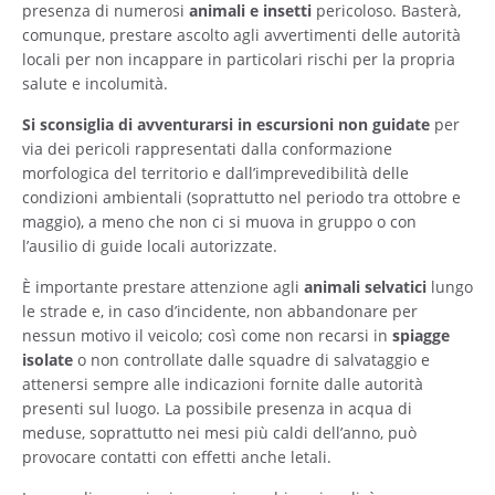
presenza di numerosi
animali e insetti
pericoloso. Basterà,
comunque, prestare ascolto agli avvertimenti delle autorità
locali per non incappare in particolari rischi per la propria
salute e incolumità.
Si sconsiglia di avventurarsi in escursioni non guidate
per
via dei pericoli rappresentati dalla conformazione
morfologica del territorio e dall’imprevedibilità delle
condizioni ambientali (soprattutto nel periodo tra ottobre e
maggio), a meno che non ci si muova in gruppo o con
l’ausilio di guide locali autorizzate.
È importante prestare attenzione agli
animali selvatici
lungo
le strade e, in caso d’incidente, non abbandonare per
nessun motivo il veicolo; così come non recarsi in
spiagge
isolate
o non controllate dalle squadre di salvataggio e
attenersi sempre alle indicazioni fornite dalle autorità
presenti sul luogo. La possibile presenza in acqua di
meduse, soprattutto nei mesi più caldi dell’anno, può
provocare contatti con effetti anche letali.