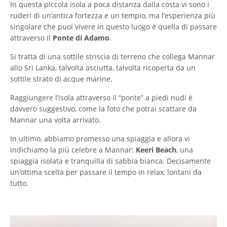
In questa piccola isola a poca distanza dalla costa vi sono i
ruderi di un’antica fortezza e un tempio, ma l’esperienza più
singolare che puoi vivere in questo luogo è quella di passare
attraverso il
Ponte di Adamo
.
Si tratta di una sottile striscia di terreno che collega Mannar
allo Sri Lanka, talvolta asciutta, talvolta ricoperta da un
sottile strato di acque marine.
Raggiungere l’isola attraverso il “ponte” a piedi nudi è
davvero suggestivo, come la foto che potrai scattare da
Mannar una volta arrivato.
In ultimo, abbiamo promesso una spiaggia e allora vi
indichiamo la più celebre a Mannar:
Keeri Beach
, una
spiaggia isolata e tranquilla di sabbia bianca. Decisamente
un’ottima scelta per passare il tempo in relax, lontani da
tutto.