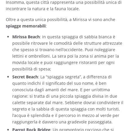
Insomma, questa città rappresenta una possibilità unica di
incontrare la natura e la fauna locale.
Oltre a questa unica possibilità, a Mirissa vi sono anche
spiagge memorabili
:
Mirissa Beach
: in questa spiaggia di sabbia bianca è
possibile ritrovare le comodità delle strutture attrezzate
che spesso si trovano nell’occidente. Puoi noleggiare
lettini e ombrelloni. La sera poi la zona si anima per la
movida locale e puoi raggiungere ristoranti per ogni
possibilità di spesa;
Secret Beach
: La “spiaggia segreta”, a differenza di
quanto indichi il significato del suo nome, è ben
conosciuta dagli amanti del mare. E per un’ottima
ragione: si tratta di una piccola spiaggia divisa in due
calette separate dal mare. Sebbene dovrai condividere il
segreto e la sabbia di questa spiaggia con molti turisti,
l’acqua è splendida e il percorso in mezzo al verde per
raggiungerla è davvero una gradevole passeggiata.
Parrot Rock Bridge
: Un promontorio roccioso che si