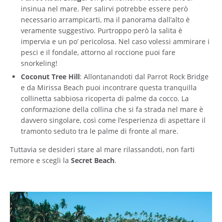
insinua nel mare. Per salirvi potrebbe essere però
necessario arrampicarti, ma il panorama dall’alto è
veramente suggestivo. Purtroppo però la salita è
impervia e un po’ pericolosa. Nel caso volessi ammirare i
pesci e il fondale, attorno al roccione puoi fare
snorkeling!
Coconut Tree Hill
: Allontanandoti dal Parrot Rock Bridge
e da Mirissa Beach puoi incontrare questa tranquilla
collinetta sabbiosa ricoperta di palme da cocco. La
conformazione della collina che si fa strada nel mare è
davvero singolare, così come l’esperienza di aspettare il
tramonto seduto tra le palme di fronte al mare.
Tuttavia se desideri stare al mare rilassandoti, non farti
remore e scegli la
Secret Beach
.