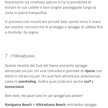
Nonostante sia rinomata spesso si ha la possibilità di
visitare le sue calette e fare lunghe passeggiate lungo la
costa in piena tranquillità.
Si possono così incontrare piccole baie spinte verso il mare
dal costone roccioso che le protegge o spiagge di sabbia fine
e morbida: da sogno.
7 - Hikkaduwa
Questa località del Sud del Paese presenta spiagge
attrezzate sia per chi vuol concedersi giornate di
riposo
con
lettini e sdraio sia per chi vuol fare attività più avventurose
come lo
snorkeling
. Inoltre puoi praticare anche
surf
e
immersioni
.
Non male, ma quali sono le sue spiagge più amate?
Narigama Beach
e
Hikkaduwa Beach
, entrambe spiagge