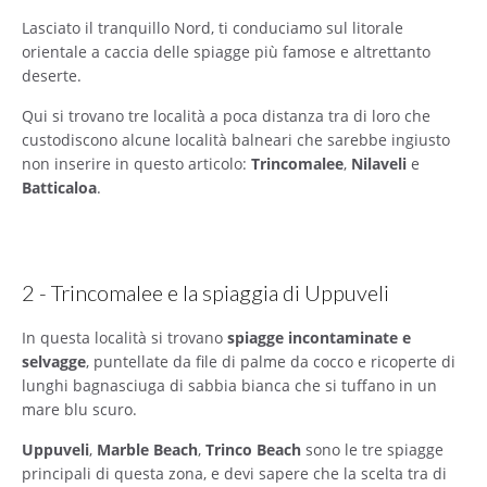
Lasciato il tranquillo Nord, ti conduciamo sul litorale
orientale a caccia delle spiagge più famose e altrettanto
deserte.
Qui si trovano tre località a poca distanza tra di loro che
custodiscono alcune località balneari che sarebbe ingiusto
non inserire in questo articolo:
Trincomalee
,
Nilaveli
e
Batticaloa
.
2 - Trincomalee e la spiaggia di Uppuveli
In questa località si trovano
spiagge incontaminate e
selvagge
, puntellate da file di palme da cocco e ricoperte di
lunghi bagnasciuga di sabbia bianca che si tuffano in un
mare blu scuro.
Uppuveli
,
Marble Beach
,
Trinco Beach
sono le tre spiagge
principali di questa zona, e devi sapere che la scelta tra di