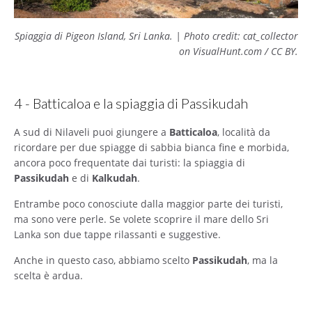
Spiaggia di Pigeon Island, Sri Lanka. | Photo credit: cat_collector
on VisualHunt.com / CC BY
.
4 - Batticaloa e la spiaggia di Passikudah
A sud di Nilaveli puoi giungere a
Batticaloa
, località da
ricordare per due spiagge di sabbia bianca fine e morbida,
ancora poco frequentate dai turisti: la spiaggia di
Passikudah
e di
Kalkudah
.
Entrambe poco conosciute dalla maggior parte dei turisti,
ma sono vere perle. Se volete scoprire il mare dello Sri
Lanka son due tappe rilassanti e suggestive.
Anche in questo caso, abbiamo scelto
Passikudah
, ma la
scelta è ardua.