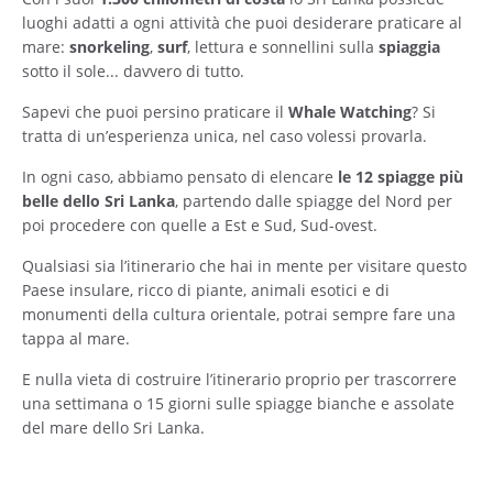
luoghi adatti a ogni attività che puoi desiderare praticare al
mare:
snorkeling
,
surf
, lettura e sonnellini sulla
spiaggia
sotto il sole... davvero di tutto.
Sapevi che puoi persino praticare il
Whale Watching
? Si
tratta di un’esperienza unica, nel caso volessi provarla.
In ogni caso, abbiamo pensato di elencare
le 12 spiagge più
belle dello Sri Lanka
, partendo dalle spiagge del Nord per
poi procedere con quelle a Est e Sud, Sud-ovest.
Qualsiasi sia l’itinerario che hai in mente per visitare questo
Paese insulare, ricco di piante, animali esotici e di
monumenti della cultura orientale, potrai sempre fare una
tappa al mare.
E nulla vieta di costruire l’itinerario proprio per trascorrere
una settimana o 15 giorni sulle spiagge bianche e assolate
del mare dello Sri Lanka.