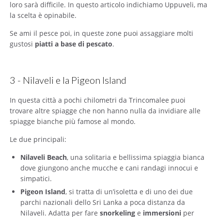
loro sarà difficile. In questo articolo indichiamo Uppuveli, ma
la scelta è opinabile.
Se ami il pesce poi, in queste zone puoi assaggiare molti
gustosi
piatti a base di pescato
.
3 - Nilaveli e la Pigeon Island
In questa città a pochi chilometri da Trincomalee puoi
trovare altre spiagge che non hanno nulla da invidiare alle
spiagge bianche più famose al mondo.
Le due principali:
Nilaveli Beach
, una solitaria e bellissima spiaggia bianca
dove giungono anche mucche e cani randagi innocui e
simpatici.
Pigeon Island
, si tratta di un’isoletta e di uno dei due
parchi nazionali dello Sri Lanka a poca distanza da
Nilaveli. Adatta per fare
snorkeling
e
immersioni
per