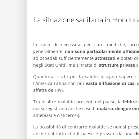
La situazione sanitaria in Hondur
In caso di necessità per cure mediche, oc
generalmente,
non sono particolarmente affidabi
ad ospedali sufficientemente
attrezzati
e dotati d
negli Stati Uniti), ma si tratta di
strutture private
c
Quanto ai rischi per la salute, bisogna sapere ch
l'America Latina con più
vasta diffusione di casi 
affetta da HIV).
Tra le altre malattie presenti nel paese, la
febbre
ma si registrano anche casi di
malaria
,
dengue
em
amebiasi e cisticerosi).
La possibilità di contrarre malattie se non si pre
anche dal fatto che il paese è gravato da una
di