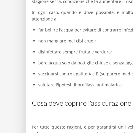
stagione secca, condizione che fa aumentare il risc
In ogni caso, quando e dove possibile, è molto
attenzione a:
far bollire l'acqua per evitare di contrarre infez
non mangiare mai cibi crudi;
disinfettare sempre frutta e verdura;
bere acqua solo da bottiglie chiuse e senza agg
vaccinarsi contro epatite A e B (su parere medic
valutare l'ipotesi di profilassi antimalarica.
Cosa deve coprire l'assicurazione
Per tutte queste ragioni, e per garantirsi un liv