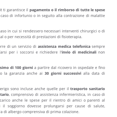
t ti garantisce il
pagamento o il rimborso di tutte le spese
aso di infortunio o in seguito alla contrazione di malattie
aso in cui si rendessero necessari interventi chirurgici o di
l o per necessità di prestazioni di fisioterapia.
rre di un servizio di
assistenza medica telefonica
sempre
farsi per i soccorsi e richiedere l'
invio di medicinali
non
simo di 100 giorni
a partire dal ricovero in ospedale e fino
ndo la garanzia anche ai
30 giorni successivi
alla data di
merigo sono incluse anche quelle per il
trasporto sanitario
tario
, comprensivo di assistenza infermieristica, in caso di
carico anche le spese per il rientro di amici o parenti al
i il soggiorno dovesse prolungarsi per cause di salute,
a di albergo comprensiva di prima colazione.