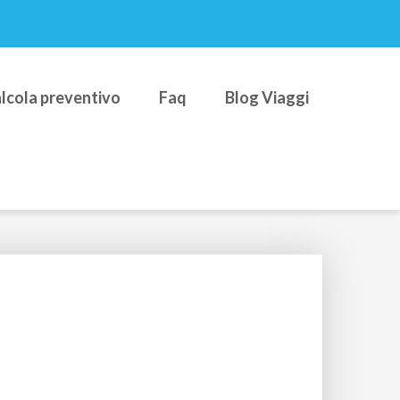
lcola preventivo
Faq
Blog Viaggi