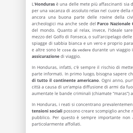
L'
Honduras
è una delle mete più affascinanti sia d
per una vacanza di assoluto relax nel cuore della 
ancora una buona parte delle rovine della ci
archeologici ma anche sede del
Parco Nazionale 
del mondo. Quanto al relax, invece, l'ideale sar
mezzo del Golfo di Fonseca, o sull'arcipelago dell
spiagge di sabbia bianca e un vero e proprio parad
e altre sono le
durante un viaggio i
cose da vedere
assicurazione
di viaggio.
In Honduras, infatti, c'è sempre il rischio di met
parte informati. In primo luogo, bisogna sapere ch
di tutto il continente americano
. Ogni anno, purt
città a causa di un'ampia diffusione di armi da fuoco
aumentate le bande criminali (chiamate “maras”) atti
In Honduras, i reati si concentrano prevalentement
tensioni sociali
possono creare scompiglio anche n
pubblico. Per questo è sempre importante non ad
particolarmente affollati.