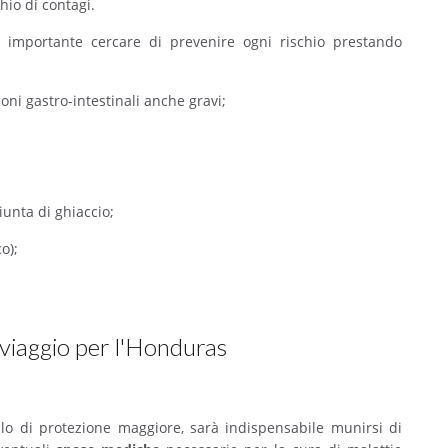
hio di contagi.
 importante cercare di prevenire ogni rischio prestando
ioni gastro-intestinali anche gravi;
iunta di ghiaccio;
o);
 viaggio per l'Honduras
ello di protezione maggiore, sarà indispensabile munirsi di