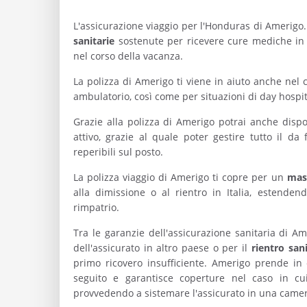
L'assicurazione viaggio per l'Honduras di Amerigo.i
sanitarie
sostenute per ricevere cure mediche in c
nel corso della vacanza.
La polizza di Amerigo ti viene in aiuto anche nel c
ambulatorio, così come per situazioni di day hospita
Grazie alla polizza di Amerigo potrai anche dispo
attivo, grazie al quale poter gestire tutto il da 
reperibili sul posto.
La polizza viaggio di Amerigo ti copre per un
mas
alla dimissione o al rientro in Italia, estende
rimpatrio.
Tra le garanzie dell'assicurazione sanitaria di A
dell'assicurato in altro paese o per il
rientro sani
primo ricovero insufficiente. Amerigo prende in 
seguito e garantisce coperture nel caso in cu
provvedendo a sistemare l'assicurato in una camer