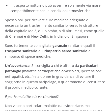
il trasporto notturno può avvenire solamente via mare
compatibilmente con le condizioni atmosferiche.
Spesso poi per ricevere cure mediche adeguate è
necessario un trasferimento sanitario, verso le strutture
della capitale Malè, di Colombo, o di altri Paesi, come quelle
di Chennai e di New Delhi, in India, o di Singapore.
Sono fortemente consigliate
garanzie
sanitarie quali il
trasporto sanitario
e il
rimpatrio aereo sanitario
e il
rimborso di spese mediche.
Un’avvertenza
: Si consiglia a chi è affetto da
particolari
patologie
(malattie cardiopatiche o vascolari, ipertensione,
nefropatici, etc…) e a donne in gravidanza di evitare il
soggiorno in questo arcipelago, o quantomeno di consultare
il proprio medico curante.
E per le malattie e le vaccinazioni?
Non vi sono particolari malattie da evidenziare, ma