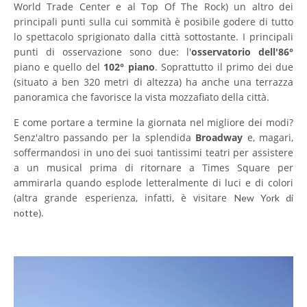
World Trade Center e al Top Of The Rock) un altro dei
principali punti sulla cui sommità è posibile godere di tutto
lo spettacolo sprigionato dalla città sottostante. I principali
punti di osservazione sono due: l'
osservatorio dell'86°
piano e quello del
102° piano
. Soprattutto il primo dei due
(situato a ben 320 metri di altezza) ha anche una terrazza
panoramica che favorisce la vista mozzafiato della città.
E come portare a termine la giornata nel migliore dei modi?
Senz'altro passando per la splendida
Broadway
e, magari,
soffermandosi in uno dei suoi tantissimi teatri per assistere
a un musical prima di ritornare a Times Square per
ammirarla quando esplode letteralmente di luci e di colori
(altra grande esperienza, infatti, è visitare
New York di
).
notte