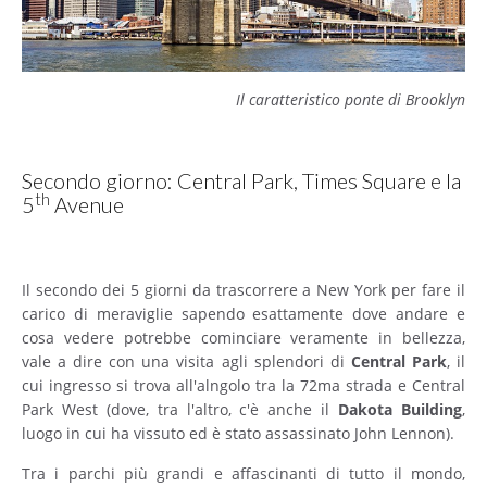
Il caratteristico ponte di Brooklyn
Secondo giorno: Central Park, Times Square e la
th
5
Avenue
Il secondo dei 5 giorni da trascorrere a New York per fare il
carico di meraviglie sapendo esattamente dove andare e
cosa vedere potrebbe cominciare veramente in bellezza,
vale a dire con una visita agli splendori di
Central
Park
, il
cui ingresso si trova all'alngolo tra la 72ma strada e Central
Park West (dove, tra l'altro, c'è anche il
Dakota
Building
,
luogo in cui ha vissuto ed è stato assassinato John Lennon).
Tra i parchi più grandi e affascinanti di tutto il mondo,