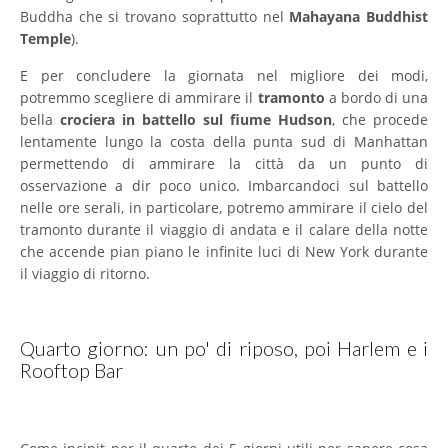
Buddha che si trovano soprattutto nel
Mahayana
Buddhist
Temple
).
E per concludere la giornata nel migliore dei modi,
potremmo scegliere di ammirare il
tramonto
a bordo di una
bella
crociera in battello sul fiume Hudson
, che procede
lentamente lungo la costa della punta sud di Manhattan
permettendo di ammirare la città da un punto di
osservazione a dir poco unico. Imbarcandoci sul battello
nelle ore serali, in particolare, potremo ammirare il cielo del
tramonto durante il viaggio di andata e il calare della notte
che accende pian piano le infinite luci di New York durante
il viaggio di ritorno.
Quarto giorno: un po' di riposo, poi Harlem e i
Rooftop Bar