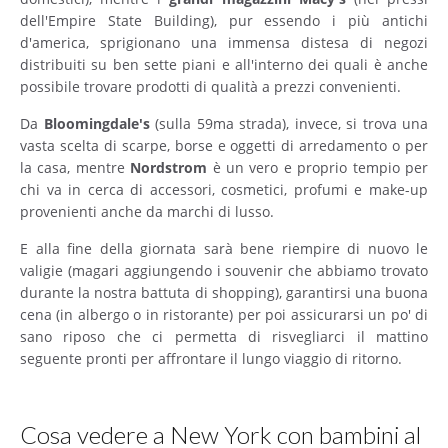
dell'Empire State Building), pur essendo i più antichi
d'america, sprigionano una immensa distesa di negozi
distribuiti su ben sette piani e all'interno dei quali è anche
possibile trovare prodotti di qualità a prezzi convenienti.
Da
Bloomingdale's
(sulla 59ma strada), invece, si trova una
vasta scelta di scarpe, borse e oggetti di arredamento o per
la casa, mentre
Nordstrom
è un vero e proprio tempio per
chi va in cerca di accessori, cosmetici, profumi e make-up
provenienti anche da marchi di lusso.
E alla fine della giornata sarà bene riempire di nuovo le
valigie (magari aggiungendo i souvenir che abbiamo trovato
durante la nostra battuta di shopping), garantirsi una buona
cena (in albergo o in ristorante) per poi assicurarsi un po' di
sano riposo che ci permetta di risvegliarci il mattino
seguente pronti per affrontare il lungo viaggio di ritorno.
Cosa vedere a New York con bambini al