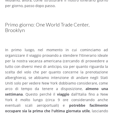
Vediamo, allora, come strutturare il nostro itinerario giorno
per giorno, passo dopo passo.
Primo giorno: One World Trade Center,
Brooklyn
In primo luogo, nel momento in cui cominciamo ad
organizzare il viaggio provando a stendere l'itinerario ideale
per la nostra vacanza americana (cercando di provvedere a
tutto con diversi mesi di anticipo, sia per quanto riguarda la
scelta del volo che per quanto concerne la prenotazione
alberghiera), se abbiamo intenzione di andare negli Stati
Uniti solo per vedere New York dobbiamo considerare, come
arco di tempo da tenere a disposizione,
almeno una
settimana
. Questo perché il
viaggio
dall'Italia fino a New
York è molto lungo (circa 9 ore considerando anche
eventuali scali aeroportuali) e
potrebbe facilmente
occupare sia la prima che l'ultima giornata utile
, lasciando