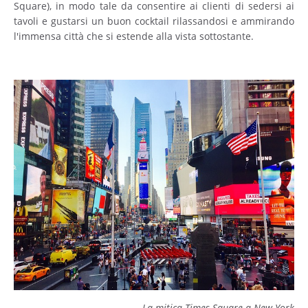
Square), in modo tale da consentire ai clienti di sedersi ai
tavoli e gustarsi un buon cocktail rilassandosi e ammirando
l'immensa città che si estende alla vista sottostante.
La mitica Times Square a New York