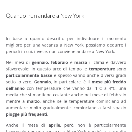
Quando non andare a New York
In base a quanto descritto per individuare il momento
migliore per una vacanza a New York, possiamo dedurre i
periodi in cui, invece, non conviene andare a New York.
Nei mesi di
gennaio
,
febbraio
e
marzo
il clima è davvero
sfavorevole: in questo arco di tempo le
temperature
sono
particolarmente
basse
e spesso vanno anche diversi gradi
sotto lo zero.
Gennaio
, in particolare, è il
mese più freddo
dell'anno
con temperature che vanno da -1°C a 4°C, una
media che si mantiene costante anche nel mese di febbraio
mentre a
marzo
, anche se le temperature cominciano ad
aumentare molto gradualmente, cominciano a farsi spazio
piogge più frequenti
.
Anche il mese di
aprile
, però, non è particolarmente
favorevole per una vacanza a New York perché, al cospetto