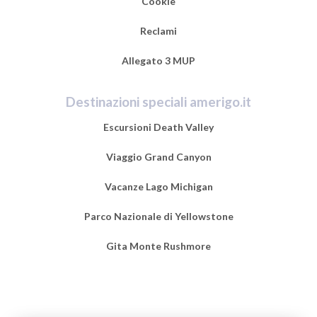
Cookie
Reclami
Allegato 3 MUP
Destinazioni speciali amerigo.it
Escursioni Death Valley
Viaggio Grand Canyon
Vacanze Lago Michigan
Parco Nazionale di Yellowstone
Gita Monte Rushmore