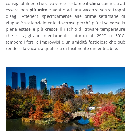
consigliabili perché si va verso l'estate e il
clima
comincia ad
essere ben
più
mite
e adatto ad una vacanza senza troppi
disagi. Attenersi specificamente alle prime settimane di
giugno è sostanzialmente doveroso perché più si va verso la
piena estate e più cresce il rischio di trovare temperature
che si aggirano mediamente intorno ai 29°C o 30°C,
temporali forti e improvvisi e un'umidità fastidiosa che può
rendere la vacanza qualcosa di facilmente dimenticabile.