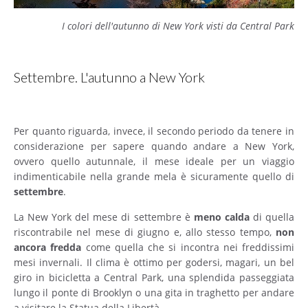
I colori dell'autunno di New York visti da Central Park
Settembre. L'autunno a New York
Per quanto riguarda, invece, il secondo periodo da tenere in
considerazione per sapere quando andare a New York,
ovvero quello autunnale, il mese ideale per un viaggio
indimenticabile nella grande mela è sicuramente quello di
settembre
.
La New York del mese di settembre è
meno
calda
di quella
riscontrabile nel mese di giugno e, allo stesso tempo,
non
ancora
fredda
come quella che si incontra nei freddissimi
mesi invernali. Il clima è ottimo per godersi, magari, un bel
giro in bicicletta a Central Park, una splendida passeggiata
lungo il ponte di Brooklyn o una gita in traghetto per andare
a visitare la Statua della Libertà.