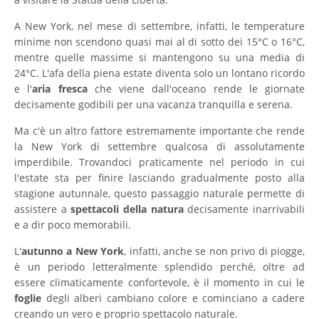
A New York, nel mese di settembre, infatti, le temperature
minime non scendono quasi mai al di sotto dei 15°C o 16°C,
mentre quelle massime si mantengono su una media di
24°C. L'afa della piena estate diventa solo un lontano ricordo
e l'
aria
fresca
che viene dall'oceano rende le giornate
decisamente godibili per una vacanza tranquilla e serena.
Ma c'è un altro fattore estremamente importante che rende
la New York di settembre qualcosa di assolutamente
imperdibile. Trovandoci praticamente nel periodo in cui
l'estate sta per finire lasciando gradualmente posto alla
stagione autunnale, questo passaggio naturale permette di
assistere a
spettacoli della natura
decisamente inarrivabili
e a dir poco memorabili.
L'
autunno a New York
, infatti, anche se non privo di piogge,
è un periodo letteralmente splendido perché, oltre ad
essere climaticamente confortevole, è il momento in cui le
foglie
degli alberi cambiano colore e cominciano a cadere
creando un vero e proprio spettacolo naturale.