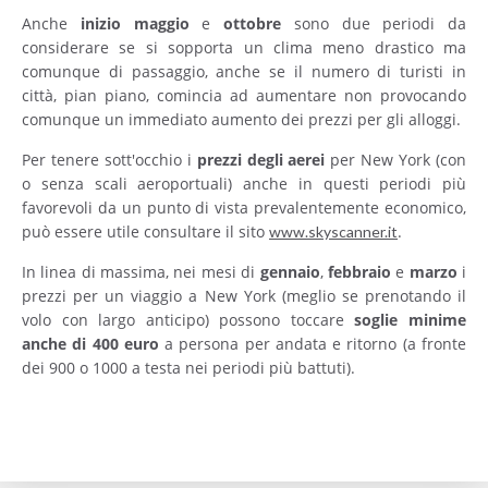
Anche
inizio maggio
e
ottobre
sono due periodi da
considerare se si sopporta un clima meno drastico ma
comunque di passaggio, anche se il numero di turisti in
città, pian piano, comincia ad aumentare non provocando
comunque un immediato aumento dei prezzi per gli alloggi.
Per tenere sott'occhio i
prezzi degli aerei
per New York (con
o senza scali aeroportuali) anche in questi periodi più
favorevoli da un punto di vista prevalentemente economico,
può essere utile consultare il sito
.
www.skyscanner.it
In linea di massima, nei mesi di
gennaio
,
febbraio
e
marzo
i
prezzi per un viaggio a New York (meglio se prenotando il
volo con largo anticipo) possono toccare
soglie minime
anche di 400 euro
a persona per andata e ritorno (a fronte
dei 900 o 1000 a testa nei periodi più battuti).