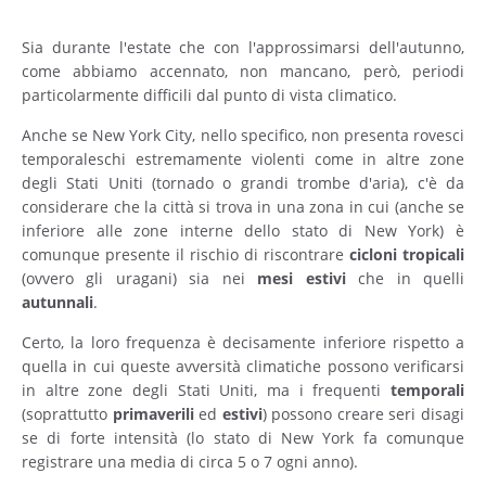
Sia durante l'estate che con l'approssimarsi dell'autunno,
come abbiamo accennato, non mancano, però, periodi
particolarmente difficili dal punto di vista climatico.
Anche se New York City, nello specifico, non presenta rovesci
temporaleschi estremamente violenti come in altre zone
degli Stati Uniti (tornado o grandi trombe d'aria), c'è da
considerare che la città si trova in una zona in cui (anche se
inferiore alle zone interne dello stato di New York) è
comunque presente il rischio di riscontrare
cicloni
tropicali
(ovvero gli uragani) sia nei
mesi
estivi
che in quelli
autunnali
.
Certo, la loro frequenza è decisamente inferiore rispetto a
quella in cui queste avversità climatiche possono verificarsi
in altre zone degli Stati Uniti, ma i frequenti
temporali
(soprattutto
primaverili
ed
estivi
) possono creare seri disagi
se di forte intensità (lo stato di New York fa comunque
registrare una media di circa 5 o 7 ogni anno).