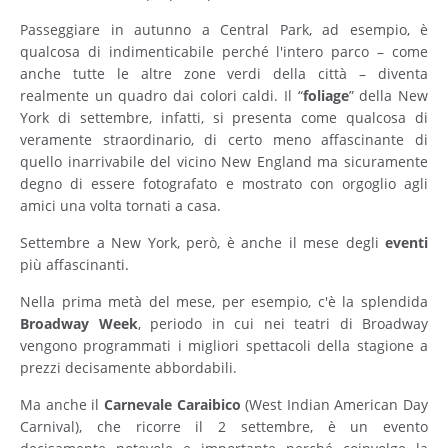
Passeggiare in autunno a Central Park, ad esempio, è
qualcosa di indimenticabile perché l'intero parco – come
anche tutte le altre zone verdi della città – diventa
realmente un quadro dai colori caldi. Il “
foliage
” della New
York di settembre, infatti, si presenta come qualcosa di
veramente straordinario, di certo meno affascinante di
quello inarrivabile del vicino New England ma sicuramente
degno di essere fotografato e mostrato con orgoglio agli
amici una volta tornati a casa.
Settembre a New York, però, è anche il mese degli
eventi
più affascinanti.
Nella prima metà del mese, per esempio, c'è la splendida
Broadway
Week
, periodo in cui nei teatri di Broadway
vengono programmati i migliori spettacoli della stagione a
prezzi decisamente abbordabili.
Ma anche il
Carnevale
Caraibico
(West Indian American Day
Carnival), che ricorre il 2 settembre, è un evento