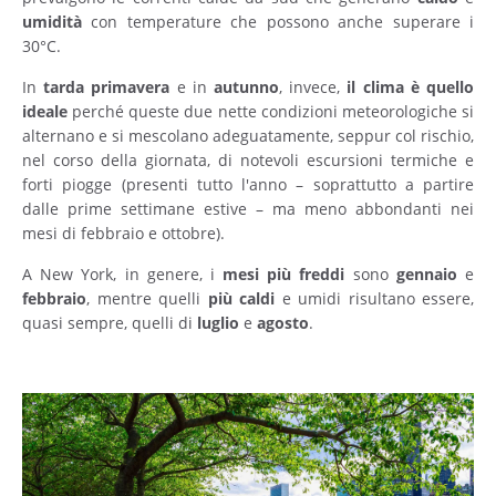
umidità
con temperature che possono anche superare i
30°C.
In
tarda primavera
e in
autunno
, invece,
il clima è quello
ideale
perché queste due nette condizioni meteorologiche si
alternano e si mescolano adeguatamente, seppur col rischio,
nel corso della giornata, di notevoli escursioni termiche e
forti piogge (presenti tutto l'anno – soprattutto a partire
dalle prime settimane estive – ma meno abbondanti nei
mesi di febbraio e ottobre).
A New York, in genere, i
mesi più freddi
sono
gennaio
e
febbraio
, mentre quelli
più
caldi
e umidi risultano essere,
quasi sempre, quelli di
luglio
e
agosto
.