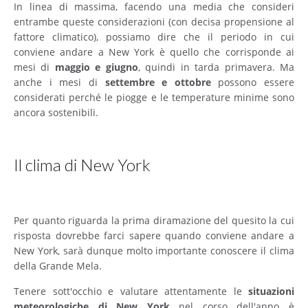
In linea di massima, facendo una media che consideri
entrambe queste considerazioni (con decisa propensione al
fattore climatico), possiamo dire che il periodo in cui
conviene andare a New York è quello che corrisponde ai
mesi di
maggio e giugno
, quindi in tarda primavera. Ma
anche i mesi di
settembre e ottobre
possono essere
considerati perché le piogge e le temperature minime sono
ancora sostenibili.
Il clima di New York
Per quanto riguarda la prima diramazione del quesito la cui
risposta dovrebbe farci sapere quando conviene andare a
New York, sarà dunque molto importante conoscere il clima
della Grande Mela.
Tenere sott'occhio e valutare attentamente le
situazioni
meteorologiche di New York
nel corso dell'anno è