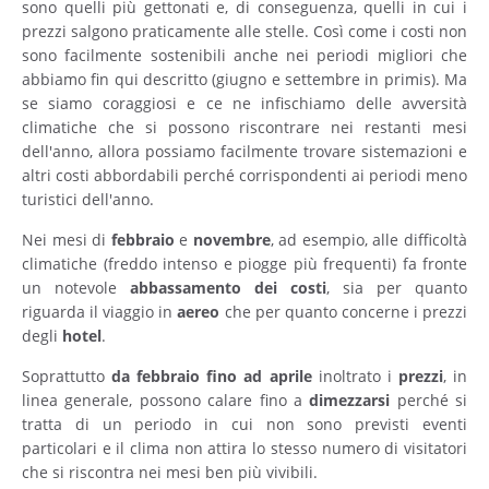
sono quelli più gettonati e, di conseguenza, quelli in cui i
prezzi salgono praticamente alle stelle. Così come i costi non
sono facilmente sostenibili anche nei periodi migliori che
abbiamo fin qui descritto (giugno e settembre in primis). Ma
se siamo coraggiosi e ce ne infischiamo delle avversità
climatiche che si possono riscontrare nei restanti mesi
dell'anno, allora possiamo facilmente trovare sistemazioni e
altri costi abbordabili perché corrispondenti ai periodi meno
turistici dell'anno.
Nei mesi di
febbraio
e
novembre
, ad esempio, alle difficoltà
climatiche (freddo intenso e piogge più frequenti) fa fronte
un notevole
abbassamento dei costi
, sia per quanto
riguarda il viaggio in
aereo
che per quanto concerne i prezzi
degli
hotel
.
Soprattutto
da febbraio fino ad aprile
inoltrato i
prezzi
, in
linea generale, possono calare fino a
dimezzarsi
perché si
tratta di un periodo in cui non sono previsti eventi
particolari e il clima non attira lo stesso numero di visitatori
che si riscontra nei mesi ben più vivibili.