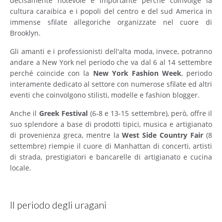
decisamente notevole e importante perché coinvolge la
cultura caraibica e i popoli del centro e del sud America in
immense sfilate allegoriche organizzate nel cuore di
Brooklyn.
Gli amanti e i professionisti dell'alta moda, invece, potranno
andare a New York nel periodo che va dal 6 al 14 settembre
perché coincide con la
New York Fashion Week
, periodo
interamente dedicato al settore con numerose sfilate ed altri
eventi che coinvolgono stilisti, modelle e fashion blogger.
Anche il
Greek Festival
(6-8 e 13-15 settembre), però, offre il
suo splendore a base di prodotti tipici, musica e artigianato
di provenienza greca, mentre la
West Side Country Fair
(8
settembre) riempie il cuore di Manhattan di concerti, artisti
di strada, prestigiatori e bancarelle di artigianato e cucina
locale.
Il periodo degli uragani